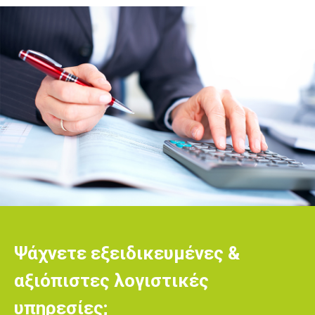
Ψάχνετε εξειδικευμένες &
αξιόπιστες λογιστικές
υπηρεσίες;